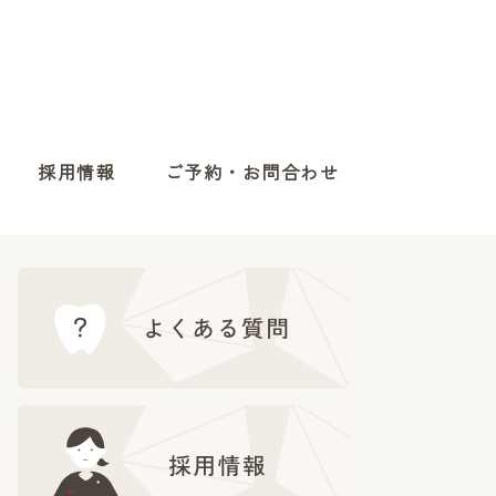
採用情報
ご予約・お問合わせ