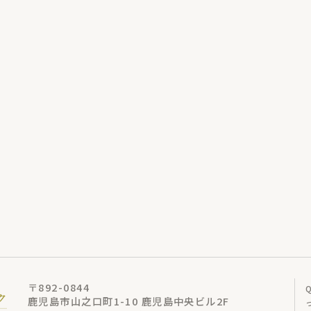
〒892-0844
鹿児島市山之口町1-10 鹿児島中央ビル2F