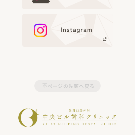
ページの先頭へ戻る