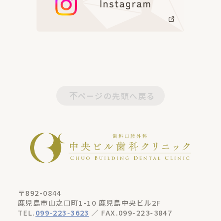
ページの先頭へ戻る
〒892-0844
鹿児島市山之口町1-10 鹿児島中央ビル2F
TEL.
099-223-3623
／ FAX.099-223-3847