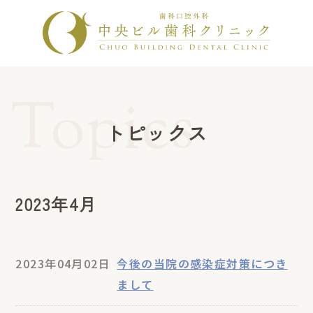
トピックス
2023年4月
2023年04月02日
今後の当院の感染症対策につき
まして