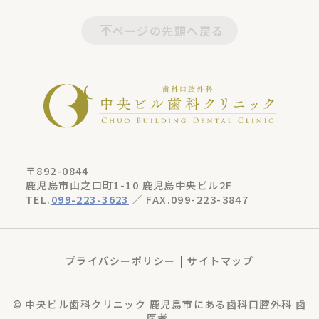
ページの先頭へ戻る
〒892-0844
鹿児島市山之口町1-10 鹿児島中央ビル2F
TEL.
099-223-3623
／ FAX.099-223-3847
プライバシーポリシー
サイトマップ
© 中央ビル歯科クリニック 鹿児島市にある歯科口腔外科 歯
医者.