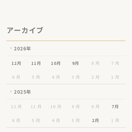
アーカイブ
2026年
12月
11月
10月
9月
8 月
7 月
6 月
5 月
4 月
3 月
2 月
1 月
2025年
12 月
11 月
10 月
9 月
8 月
7月
6 月
5 月
4 月
3 月
2月
1 月