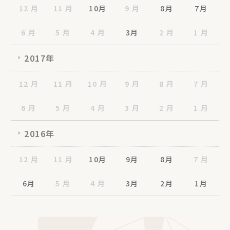
12 月
11 月
10月
9 月
8月
7月
6 月
5 月
4 月
3月
2 月
1 月
2017年
12 月
11 月
10 月
9 月
8 月
7 月
6 月
5 月
4 月
3 月
2 月
1 月
2016年
12 月
11 月
10月
9月
8月
7 月
6月
5 月
4 月
3月
2月
1月