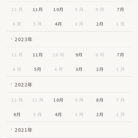
12 月
11月
10月
9 月
8 月
7月
6 月
5 月
4月
3 月
2月
1 月
2023年
12 月
11月
10 月
9月
8 月
7月
6 月
5月
4 月
3月
2月
1 月
2022年
12 月
11 月
10月
9 月
8月
7 月
6月
5 月
4月
3 月
2月
1 月
2021年