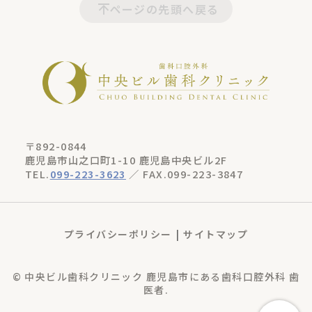
ページの先頭へ戻る
〒892-0844
鹿児島市山之口町1-10 鹿児島中央ビル2F
TEL.
099-223-3623
／ FAX.099-223-3847
プライバシーポリシー
サイトマップ
© 中央ビル歯科クリニック 鹿児島市にある歯科口腔外科 歯
医者.