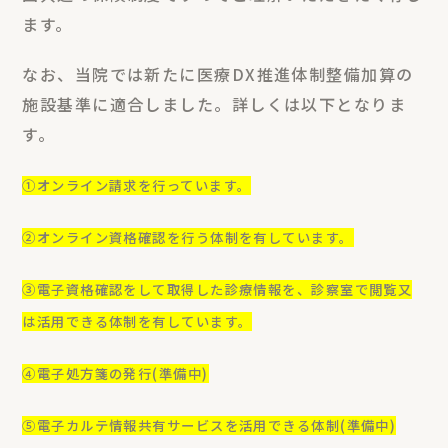
ます。
なお、当院では新たに医療DX推進体制整備加算の
施設基準に適合しました。詳しくは以下となりま
す。
①オンライン請求を行っています。
②オンライン資格確認を行う体制を有しています。
③電子資格確認をして取得した診療情報を、診察室で閲覧又
は活用できる体制を有しています。
④電子処方箋の発行(準備中)
⑤電子カルテ情報共有サービスを活用できる体制(準備中)