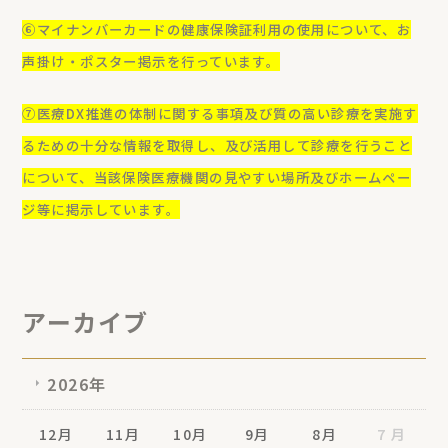
⑥マイナンバーカードの健康保険証利用の使用について、お
声掛け・ポスター掲示を行っています。
⑦医療DX推進の体制に関する事項及び質の高い診療を実施す
るための十分な情報を取得し、及び活用して診療を行うこと
について、当該保険医療機関の見やすい場所及びホームペー
ジ等に掲示しています。
アーカイブ
2026年
12月
11月
10月
9月
8月
7 月