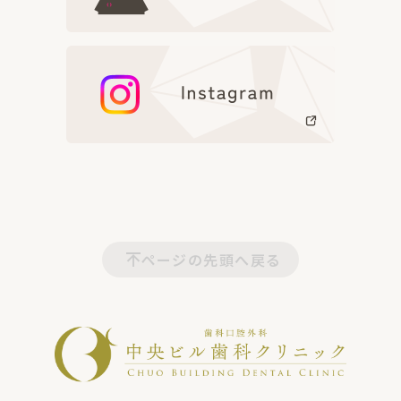
ページの先頭へ戻る