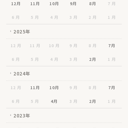
12月
11月
10月
9月
8月
7 月
6 月
5 月
4 月
3 月
2 月
1 月
2025年
12 月
11 月
10 月
9 月
8 月
7月
6 月
5 月
4 月
3 月
2月
1 月
2024年
12 月
11月
10月
9 月
8 月
7月
6 月
5 月
4月
3 月
2月
1 月
2023年