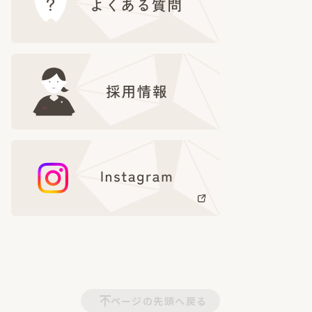
ページの先頭へ戻る