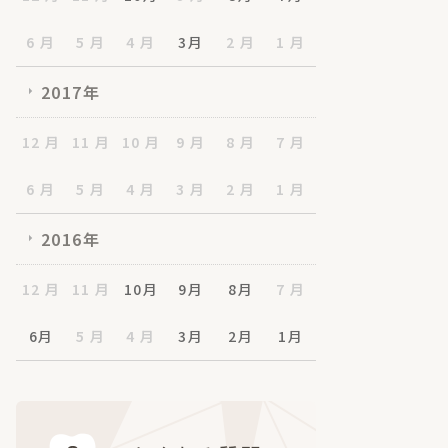
6 月
5 月
4 月
3月
2 月
1 月
2017年
12 月
11 月
10 月
9 月
8 月
7 月
6 月
5 月
4 月
3 月
2 月
1 月
2016年
12 月
11 月
10月
9月
8月
7 月
6月
5 月
4 月
3月
2月
1月