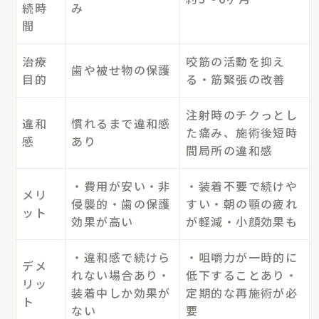
続時
み
間
治療
咬筋の活動を抑え
歯や被せ物の保護
目的
る・筋緊張の改善
注射時のチクっとし
違和
慣れるまで違和感
た痛み、施術後短時
感
あり
間局所の違和感
・費用が安い・非
・装着不要で続けや
メリ
侵襲的・歯の保護
すい・朝の顎の疲れ
ット
効果が高い
が軽減・小顔効果も
・違和感で続けら
・咀嚼力が一時的に
デメ
れない場合あり・
低下することあり・
リッ
装着中しか効果が
定期的な再施術が必
ト
ない
要