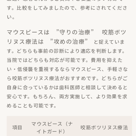
す。比較をしてみましたので、参考にされてくださ
い。
マウスピースは ”守りの治療”
咬筋ボツ
リヌス療法は ”攻めの治療”
と捉えていま
す。どちらも事前の診断により適応を判断します。
当院ではどちらも対応が可能です。費用を抑えた
い・低侵襲を重視するならマウスピース、手軽さな
ら咬筋ボツリヌス療法がおすすめです。どちらがご
自身に合っているかは歯科医師と相談して決めると
安心です。もちろん、両方実施して、より効果を求
めることも可能です。
マウスピース（ナ
項目
咬筋ボツリヌス療法
イトガード）