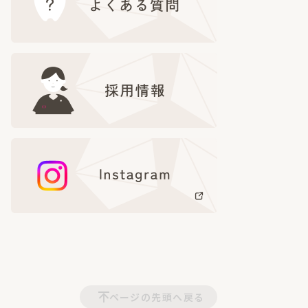
ページの先頭へ戻る