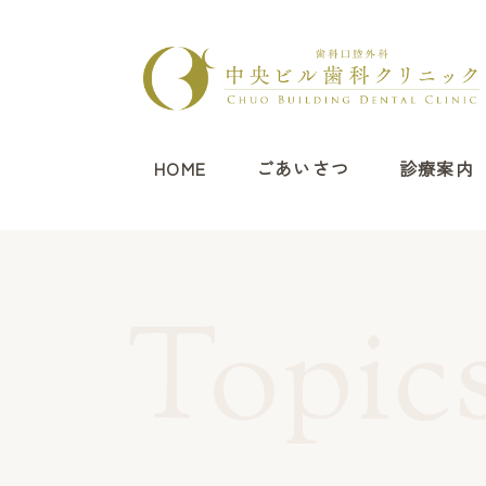
HOME
ごあいさつ
診療案内