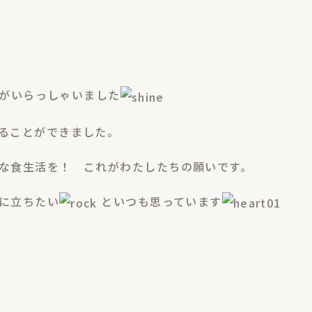
々がいらっしゃいました
ることができました。
な食生活を！ これがわたしたちの願いです。
に立ちたい
といつも思っています