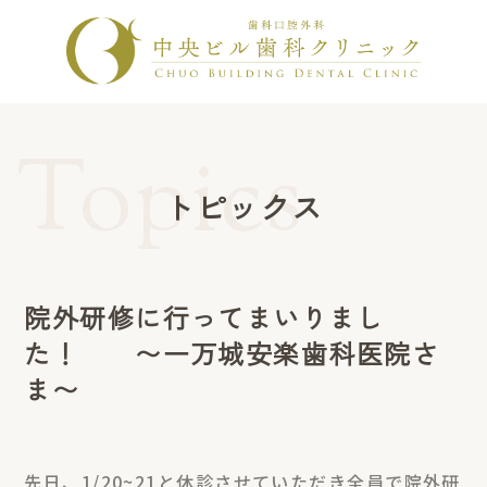
トピックス
院外研修に行ってまいりまし
た！ 〜一万城安楽歯科医院さ
ま〜
先日、1/20~21と休診させていただき全員で院外研