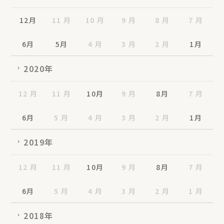
12月
11 月
10 月
9 月
8 月
7 月
6月
5月
4 月
3 月
2 月
1月
2020年
12 月
11 月
10月
9 月
8月
7 月
6月
5 月
4 月
3 月
2 月
1月
2019年
12 月
11 月
10月
9 月
8月
7 月
6月
5 月
4 月
3 月
2 月
1 月
2018年