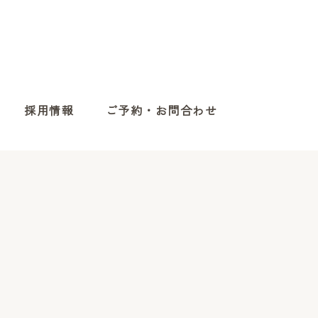
採用情報
ご予約・お問合わせ