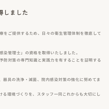
得しました
療をご提供するため、日々の衛生管理体制を徹底して
感染管理士
」の資格を取得いたしました。
予防対策の専門知識と実践力を有することを証明する
、器具の洗浄・滅菌、院内感染対策の強化に努めてま
ける環境づくりを、スタッフ一同これからも大切にし