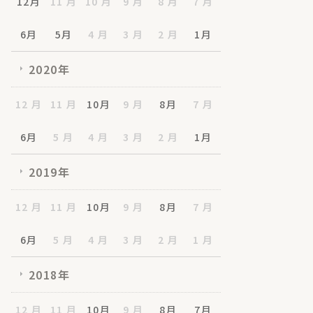
12月
11 月
10 月
9 月
8 月
7 月
6月
5月
4 月
3 月
2 月
1月
2020年
12 月
11 月
10月
9 月
8月
7 月
6月
5 月
4 月
3 月
2 月
1月
2019年
12 月
11 月
10月
9 月
8月
7 月
6月
5 月
4 月
3 月
2 月
1 月
2018年
12 月
11 月
10月
9 月
8月
7月