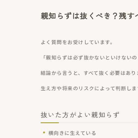
親知らずは抜くべき？残す
よく質問をお受けしています。
「親知らずは必ず抜かないといけないの
結論から言うと、
すべて抜く必要はあり
生え方や将来のリスクによって判断しま
抜いた方がよい親知らず
横向きに生えている