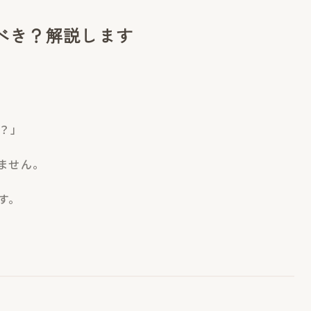
べき？解説します
？」
ません。
す。