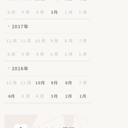
6 月
5 月
4 月
3月
2 月
1 月
2017年
12 月
11 月
10 月
9 月
8 月
7 月
6 月
5 月
4 月
3 月
2 月
1 月
2016年
12 月
11 月
10月
9月
8月
7 月
6月
5 月
4 月
3月
2月
1月